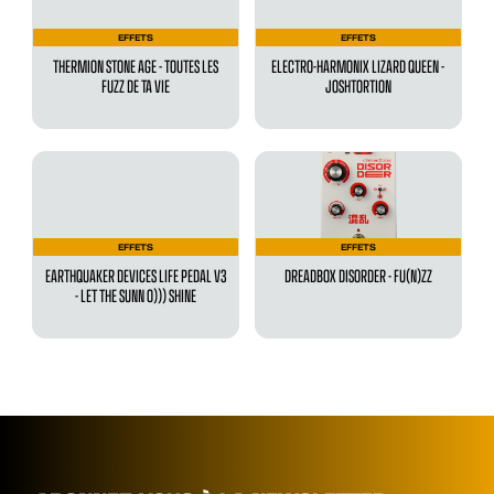
EFFETS
EFFETS
THERMION STONE AGE - TOUTES LES
ELECTRO-HARMONIX LIZARD QUEEN -
FUZZ DE TA VIE
JOSHTORTION
EFFETS
EFFETS
EARTHQUAKER DEVICES LIFE PEDAL V3
DREADBOX DISORDER - FU(N)ZZ
- LET THE SUNN O))) SHINE