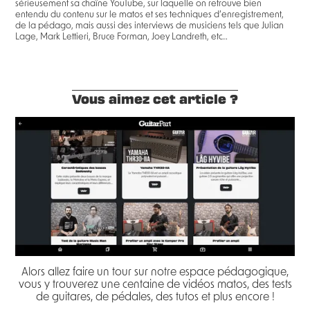
sérieusement sa chaîne YouTube, sur laquelle on retrouve bien
entendu du contenu sur le matos et ses techniques d’enregistrement,
de la pédago, mais aussi des interviews de musiciens tels que Julian
Lage, Mark Lettieri, Bruce Forman, Joey Landreth, etc…
Vous aimez cet article ?
Alors allez faire un tour sur notre espace pédagogique,
vous y trouverez une centaine de vidéos matos, des tests
de guitares, de pédales, des tutos et plus encore !