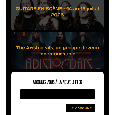
GUITARE EN SCÈNE - 14 au 18 juillet
2026
The Aristocrats, un groupe devenu
incontournable
ABONNEZ-VOUS À LA NEWSLETTER