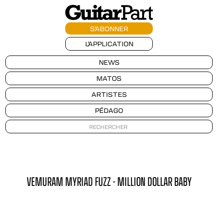
S'ABONNER
L'APPLICATION
NEWS
MATOS
ARTISTES
PÉDAGO
VEMURAM MYRIAD FUZZ - MILLION DOLLAR BABY