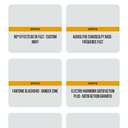
EFFETS
EFFETS
BO*EFFECTS DELTA FUZZ - CUSTOM
AUDIOLITHE CHAOSCULPT BASS -
MUFF
FRÉQUENCE FUZZ
EFFETS
EFFETS
FANTOME BLACKBIRD - DANGER ZONE
ELECTRO-HARMONIX SATISFACTION
PLUS - SATISFACTION GARANTIE