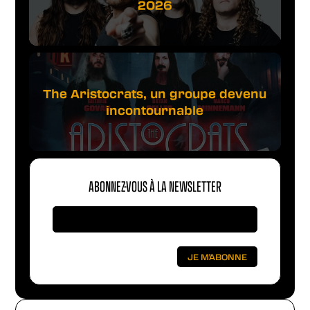
2026
The Aristocrats, un groupe devenu
incontournable
ABONNEZ-VOUS À LA NEWSLETTER