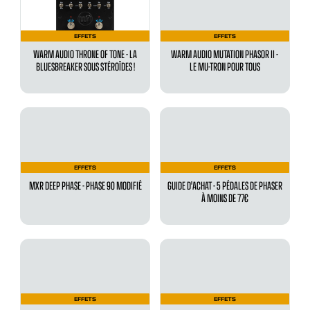
EFFETS
EFFETS
WARM AUDIO THRONE OF TONE - LA
WARM AUDIO MUTATION PHASOR II -
BLUESBREAKER SOUS STÉROÏDES !
LE MU-TRON POUR TOUS
EFFETS
EFFETS
MXR DEEP PHASE - PHASE 90 MODIFIÉ
GUIDE D'ACHAT - 5 PÉDALES DE PHASER
À MOINS DE 77€
EFFETS
EFFETS