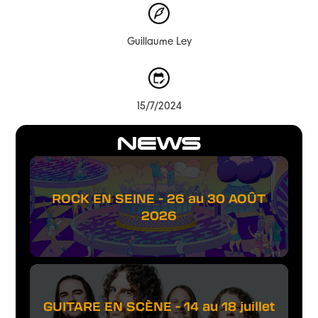
Guillaume Ley
15/7/2024
NEWS
ROCK EN SEINE - 26 au 30 AOÛT
2026
GUITARE EN SCÈNE - 14 au 18 juillet