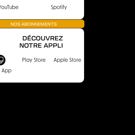
YouTube
Spotify
NOS ABONNEMENTS
DÉCOUVREZ
NOTRE APPLI
Play Store
Apple Store
 App