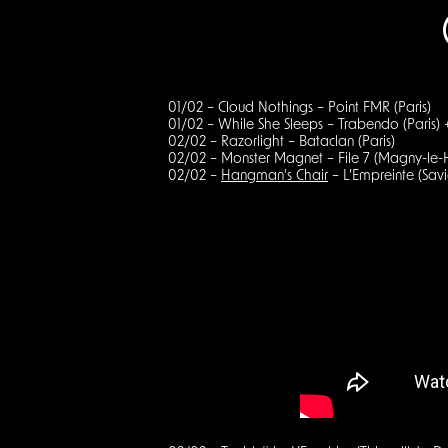
01/02 – Cloud Nothings – Point FMR (Paris)
01/02 – While She Sleeps – Trabendo (Paris)
02/02 – Razorlight – Bataclan (Paris)
02/02 – Monster Magnet – File 7 (Magny-le
02/02 –
Hangman’s Chair
– L’Empreinte (Sav