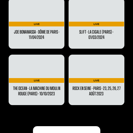
LIVE
LIVE
JOE BONAMASSA - DÔME DE PARIS -
SLIFT - LA CIGALE (PARIS) -
11/04/2024
01/03/2024
LIVE
LIVE
THE OCEAN - LA MACHINE DU MOULIN
ROCK EN SEINE - PARIS - 23, 25, 26, 27
ROUGE (PARIS) - 10/10/2023
AOÛT 2023