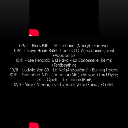
09/11 – Blues Pills – L’Autre Canal (Nancy) +Kadavar
09/11 – Steve Harris British Lion – CCO Villeurbanne (Lyon)
+Voodoo Six
10/11 – Lee Renaldo & El Rayo – La Cartonnerie (Reims)
+Térébenthine
10/11 – Ludwig Von 88 – La Nef (Angoulême) +Burning Heads
10/11 – Entombed A.D. – L’Athanor (Albi) +Voivod +Lord Dying
12/11 – Opeth – Le Trianon (Paris)
12/11 – Steve ‘N’ Seagulls – La Souris Verte (Épinal) +Catfish