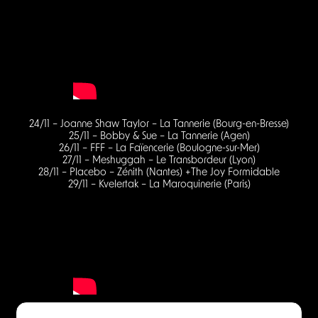
24/11 – Joanne Shaw Taylor – La Tannerie (Bourg-en-Bresse)
25/11 – Bobby & Sue – La Tannerie (Agen)
26/11 – FFF – La Faïencerie (Boulogne-sur-Mer)
27/11 – Meshuggah – Le Transbordeur (Lyon)
28/11 – Placebo – Zénith (Nantes) +The Joy Formidable
29/11 – Kvelertak – La Maroquinerie (Paris)