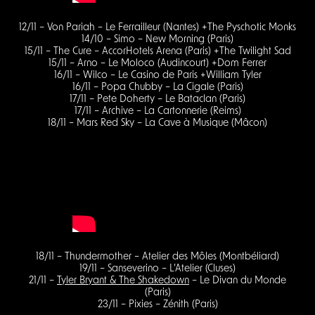
12/11 – Von Pariah – Le Ferrailleur (Nantes) +The Pyschotic Monks
14/10 – Simo – New Morning (Paris)
15/11 – The Cure – AccorHotels Arena (Paris) +The Twilight Sad
15/11 – Arno – Le Moloco (Audincourt) +Dom Ferrer
16/11 – Wilco – Le Casino de Paris +William Tyler
16/11 – Popa Chubby – La Cigale (Paris)
17/11 – Pete Doherty – Le Bataclan (Paris)
17/11 – Archive – La Cartonnerie (Reims)
18/11 – Mars Red Sky – La Cave à Musique (Mâcon)
18/11 – Thundermother – Atelier des Môles (Montbéliard)
19/11 – Sanseverino – L’Atelier (Cluses)
21/11 –
Tyler Bryant & The Shakedown
– Le Divan du Monde
(Paris)
23/11 – Pixies – Zénith (Paris)