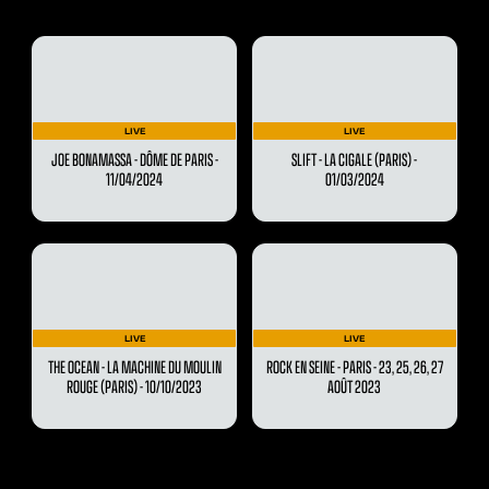
LIVE
LIVE
JOE BONAMASSA - DÔME DE PARIS -
SLIFT - LA CIGALE (PARIS) -
11/04/2024
01/03/2024
LIVE
LIVE
THE OCEAN - LA MACHINE DU MOULIN
ROCK EN SEINE - PARIS - 23, 25, 26, 27
ROUGE (PARIS) - 10/10/2023
AOÛT 2023