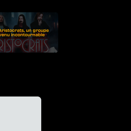
Aristocrats, un groupe
venu incontournable