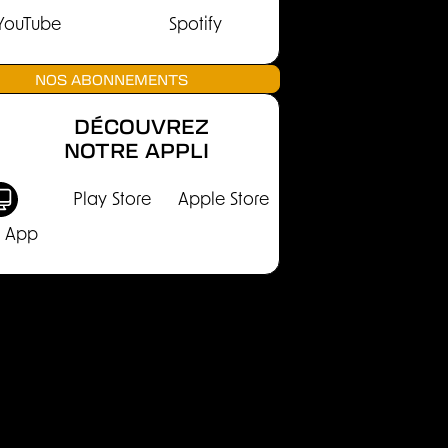
YouTube
Spotify
NOS ABONNEMENTS
DÉCOUVREZ
NOTRE APPLI
Play Store
Apple Store
 App