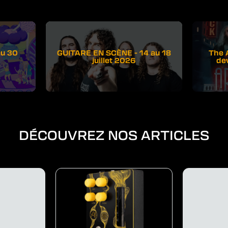
au 30
GUITARE EN SCÈNE - 14 au 18
The 
juillet 2026
de
DÉCOUVREZ NOS ARTICLES