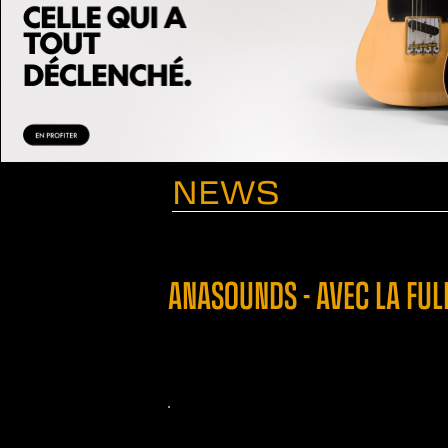
NEWS
ANASOUNDS - AVEC LA FUL