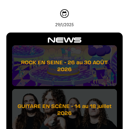
29/1/2025
NEWS
ROCK EN SEINE - 26 au 30 AOÛT
2026
GUITARE EN SCÈNE - 14 au 18 juillet
2026