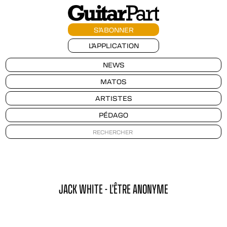
S'ABONNER
L'APPLICATION
NEWS
MATOS
ARTISTES
PÉDAGO
JACK WHITE - L’ÊTRE ANONYME