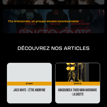
The Aristocrats, un groupe devenu incontournable
DÉCOUVREZ NOS ARTICLES
STORY
EFFETS
JACK WHITE - L’ÊTRE ANONYME
ANASOUNDS X THIRD MAN HARDWARE
- LA GROTTE