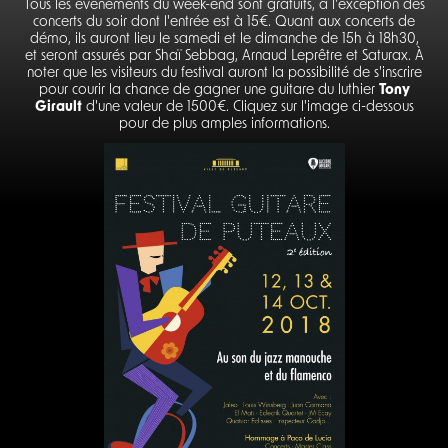
Tous les événements du week-end sont gratuits, à l'exception des
concerts du soir dont l'entrée est à 15€. Quant aux concerts de
démo, ils auront lieu le samedi et le dimanche de 15h à 18h30,
et seront assurés par Shaï Sebbag, Arnaud Leprêtre et Saturax. À
noter que les visiteurs du festival auront la possibilité de s'inscrire
pour courir la chance de gagner une guitare du luthier
Tony
Girault
d'une valeur de 1500€. Cliquez sur l'image ci-dessous
pour de plus amples informations.