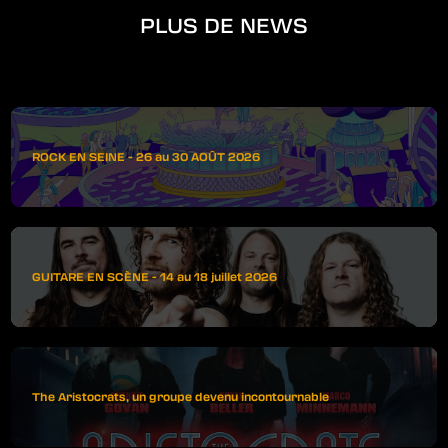
PLUS DE NEWS
ROCK EN SEINE - 26 au 30 AOÛT 2026
GUITARE EN SCÈNE - 14 au 18 juillet 2026
The Aristocrats, un groupe devenu incontournable