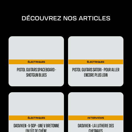
DÉCOUVREZ NOS ARTICLES
ÉLECTRIQUES
ÉLECTRIQUES
PISTOL GUITARS SPACEBOARD -
PISTOL GUITARS SATORI - POUR ALLER
SHOTGUN BLUES
ENCORE PLUS LOIN
ÉLECTRIQUES
INTERVIEWS
DASVIKEN - V-SOP - UNE V BRETONNE
DASVIKEN - LA LUTHERIE DES
EN FÛT DE CHÊNE
CHESNAIES