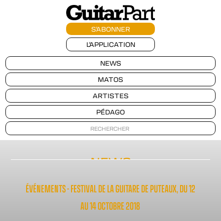
S'ABONNER
L'APPLICATION
NEWS
MATOS
ARTISTES
PÉDAGO
NEWS
ÉVÉNEMENTS - FESTIVAL DE LA GUITARE DE PUTEAUX, DU 12
AU 14 OCTOBRE 2018