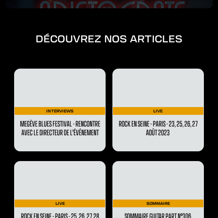
DÉCOUVREZ NOS ARTICLES
INTERVIEWS
LIVE
MEGÈVE BLUES FESTIVAL - RENCONTRE
ROCK EN SEINE - PARIS - 23, 25, 26, 27
AVEC LE DIRECTEUR DE L'ÉVÉNEMENT
AOÛT 2023
LIVE
SOMMAIRE
ROCK EN SEINE - PARIS - 25, 26, 27, 28
SOMMAIRE GUITAR PART N°306