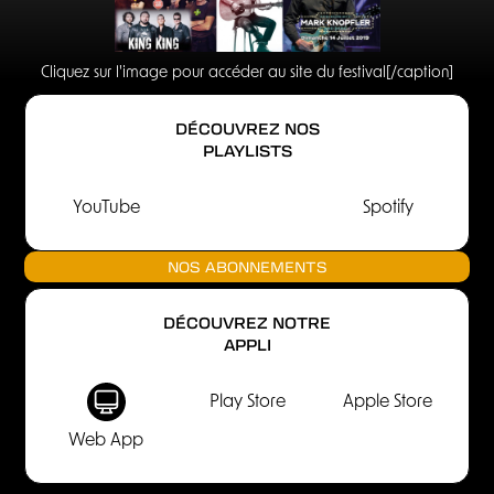
Cliquez sur l'image pour accéder au site du festival[/caption]
DÉCOUVREZ NOS
PLAYLISTS
YouTube
Spotify
NOS ABONNEMENTS
DÉCOUVREZ NOTRE
APPLI
Play Store
Apple Store
Web App