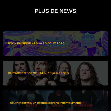
PLUS DE NEWS
ROCK EN SEINE - 26 au 30 AOÛT 2026
GUITARE EN SCÈNE - 14 au 18 juillet 2026
The Aristocrats, un groupe devenu incontournable