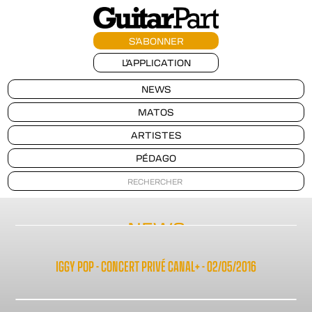
S'ABONNER
L'APPLICATION
NEWS
MATOS
ARTISTES
PÉDAGO
NEWS
IGGY POP - CONCERT PRIVÉ CANAL+ - 02/05/2016