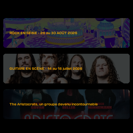
ROCK EN SEINE - 26 au 30 AOÛT 2026
GUITARE EN SCÈNE - 14 au 18 juillet 2026
The Aristocrats, un groupe devenu incontournable