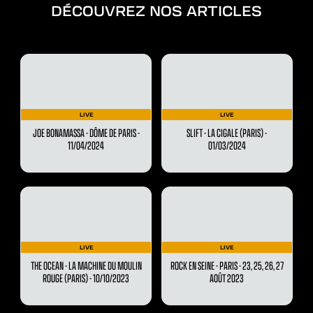
DÉCOUVREZ NOS ARTICLES
LIVE
LIVE
JOE BONAMASSA - DÔME DE PARIS -
SLIFT - LA CIGALE (PARIS) -
11/04/2024
01/03/2024
LIVE
LIVE
THE OCEAN - LA MACHINE DU MOULIN
ROCK EN SEINE - PARIS - 23, 25, 26, 27
ROUGE (PARIS) - 10/10/2023
AOÛT 2023