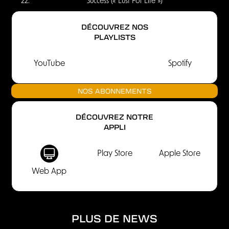
Success (« Lust For Life »)
DÉCOUVREZ NOS
PLAYLISTS
YouTube
Spotify
NOS ABONNEMENTS
DÉCOUVREZ NOTRE
APPLI
Play Store
Apple Store
Web App
PLUS DE NEWS