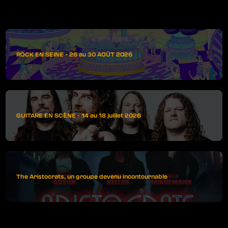
ROCK EN SEINE - 26 au 30 AOÛT 2026
GUITARE EN SCÈNE - 14 au 18 juillet 2026
The Aristocrats, un groupe devenu incontournable