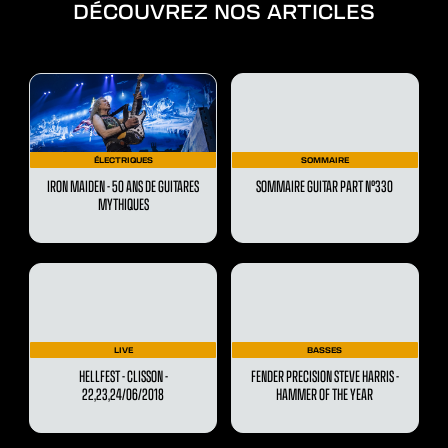
DÉCOUVREZ NOS ARTICLES
ÉLECTRIQUES
SOMMAIRE
IRON MAIDEN - 50 ANS DE GUITARES
SOMMAIRE GUITAR PART N°330
MYTHIQUES
LIVE
BASSES
HELLFEST - CLISSON -
FENDER PRECISION STEVE HARRIS -
22,23,24/06/2018
HAMMER OF THE YEAR