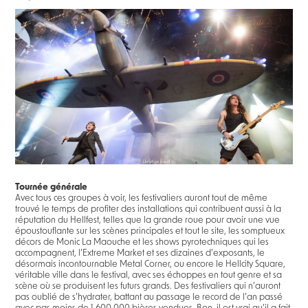
Tournée générale
Avec tous ces groupes à voir, les festivaliers auront tout de même
trouvé le temps de profiter des installations qui contribuent aussi à la
réputation du Hellfest, telles que la grande roue pour avoir une vue
époustouflante sur les scènes principales et tout le site, les somptueux
décors de Monic La Maouche et les shows pyrotechniques qui les
accompagnent, l’Extreme Market et ses dizaines d’exposants, le
désormais incontournable Metal Corner, ou encore le Hellcity Square,
véritable ville dans le festival, avec ses échoppes en tout genre et sa
scène où se produisent les futurs grands. Des festivaliers qui n’auront
pas oublié de s’hydrater, battant au passage le record de l’an passé