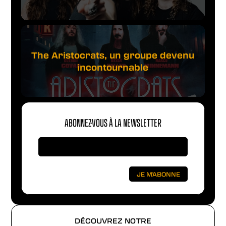
The Aristocrats, un groupe devenu
incontournable
ABONNEZ-VOUS À LA NEWSLETTER
DÉCOUVREZ NOTRE