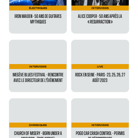
ÉLECTRIQUES
INTERVIEWS
IRON MAIDEN - 50 ANS DE GUITARES
ALICE COOPER - 50 ANS APRÈS LA
MYTHIQUES
« RESURRACTION »
INTERVIEWS
LIVE
MEGÈVE BLUES FESTIVAL - RENCONTRE
ROCK EN SEINE - PARIS - 23, 25, 26, 27
AVEC LE DIRECTEUR DE L'ÉVÉNEMENT
AOÛT 2023
CHRONIQUES
INTERVIEWS
CHURCH OF MISERY - BORN UNDER A
POGO CAR CRASH CONTROL - PERMIS