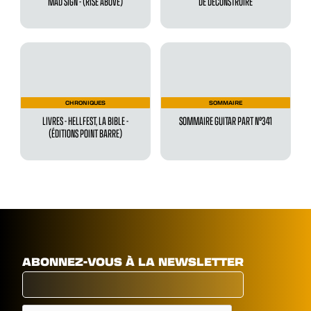
MAD SIGN - (RISE ABOVE)
DE DÉCONSTRUIRE
CHRONIQUES
SOMMAIRE
LIVRES - HELLFEST, LA BIBLE -
SOMMAIRE GUITAR PART N°341
(ÉDITIONS POINT BARRE)
ABONNEZ-VOUS À LA NEWSLETTER