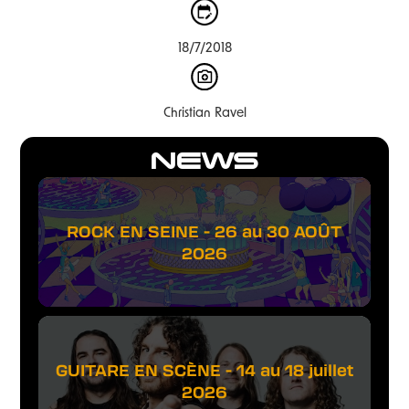
18/7/2018
Christian Ravel
NEWS
ROCK EN SEINE - 26 au 30 AOÛT
2026
GUITARE EN SCÈNE - 14 au 18 juillet
2026