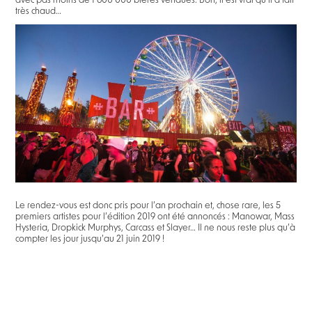
avec pas moins de 1 600 000 bières vendues. Bon, il est vrai qu’il a fait
très chaud…
Le rendez-vous est donc pris pour l’an prochain et, chose rare, les 5
premiers artistes pour l’édition 2019 ont été annoncés : Manowar, Mass
Hysteria, Dropkick Murphys, Carcass et Slayer… Il ne nous reste plus qu’à
compter les jour jusqu’au 21 juin 2019 !