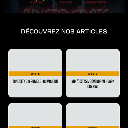
DÉCOUVREZ NOS ARTICLES
EFFETS
EFFETS
TONE CITY BIG RUMBLE - DUMBLE ON
NUX '6IXTY5IVE OVERDRIVE - DARK
CRYSTAL
EFFETS
EFFETS