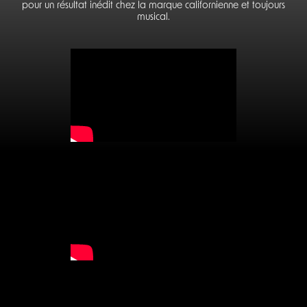
pour un résultat inédit chez la marque californienne et toujours
musical.