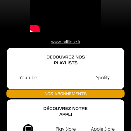
www.thrilltone.fr
DÉCOUVREZ NOS
PLAYLISTS
YouTube
Spotify
NOS ABONNEMENTS
DÉCOUVREZ NOTRE
APPLI
Play Store
Apple Store