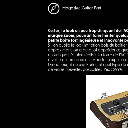
Magazine Guitar Part
Certes, le look un peu trop clinquant de l’A
marque Zoom, pourrait faire hésiter quelque
petite boîte fort ingénieuse et innovante p
Si l’on oublie le look imitation bois du boîti
approximatif, on a de quoi apprécier ce qu
acoustique très bien réalisé. La force de l’A
à votre guitare pour en respecter scrupuleusem
Dreadnought ou une Parlor, et quel type de mi
de vraies nouvelles possibilités. Prix : 299€.