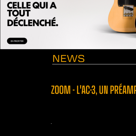
NEWS
ZOOM - L'AC-3, UN PRÉA