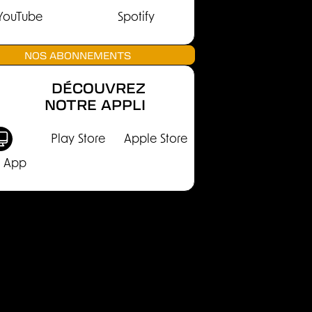
YouTube
Spotify
NOS ABONNEMENTS
DÉCOUVREZ
NOTRE APPLI
Play Store
Apple Store
 App