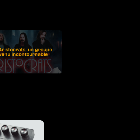
Aristocrats, un groupe
venu incontournable