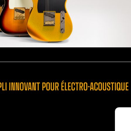
MPLI INNOVANT POUR ÉLECTRO-ACOUSTIQUE