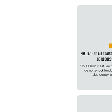
SHELLAC - TO ALL TRAIN
GO RECORD
"To All Trains" est une
de noise rock tendu
douloureux r