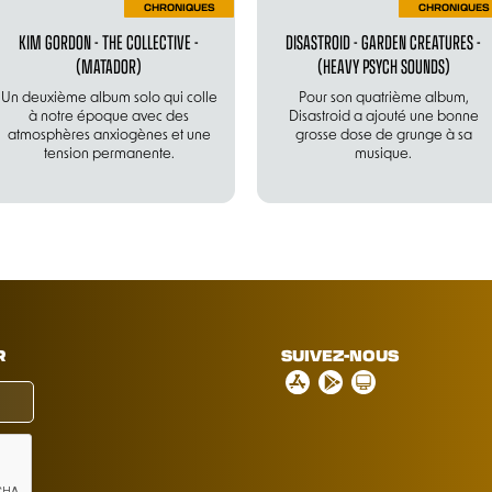
CHRONIQUES
CHRONIQUES
KIM GORDON - THE COLLECTIVE -
DISASTROID - GARDEN CREATURES -
(MATADOR)
(HEAVY PSYCH SOUNDS)
Un deuxième album solo qui colle
Pour son quatrième album,
à notre époque avec des
Disastroid a ajouté une bonne
atmosphères anxiogènes et une
grosse dose de grunge à sa
tension permanente.
musique.
R
SUIVEZ-NOUS