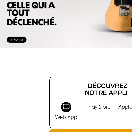
CHRONIQUES
DÉCOUVREZ
NOTRE APPLI
Play Store
Apple
Web App