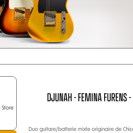
DJUNAH - FEMINA FURENS 
 Store
Duo guitare/batterie mixte originaire de Chi