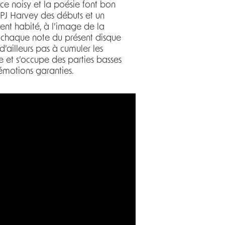
e noisy et la poésie font bon
 PJ Harvey des débuts et un
ent habité, à l’image de la
 chaque note du présent disque
d’ailleurs pas à cumuler les
e et s’occupe des parties basses
émotions garanties.