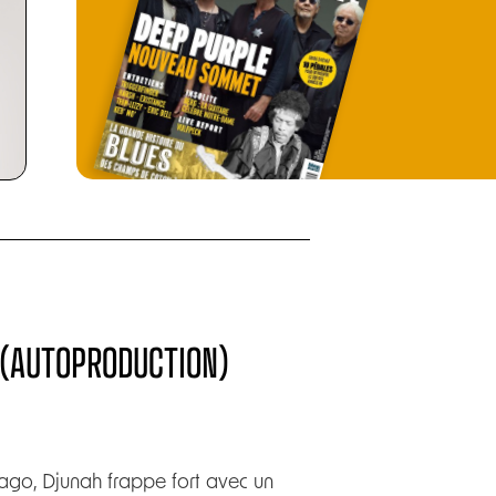
- (AUTOPRODUCTION)
cago, Djunah frappe fort avec un