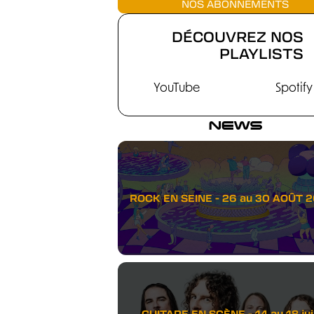
NOS ABONNEMENTS
DÉCOUVREZ NOS
PLAYLISTS
YouTube
Spotify
NEWS
ROCK EN SEINE - 26 au 30 AOÛT 
GUITARE EN SCÈNE - 14 au 18 juil