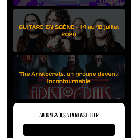
GUITARE EN SCÈNE - 14 au 18 juillet
2026
The Aristocrats, un groupe devenu
incontournable
ABONNEZ-VOUS À LA NEWSLETTER