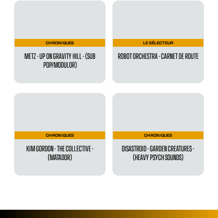
CHRONIQUES
LE SÉLECTEUR
METZ - UP ON GRAVITY HILL - (SUB
ROBOT ORCHESTRA - CARNET DE ROUTE
POP/MODULOR)
CHRONIQUES
CHRONIQUES
KIM GORDON - THE COLLECTIVE -
DISASTROID - GARDEN CREATURES -
(MATADOR)
(HEAVY PSYCH SOUNDS)