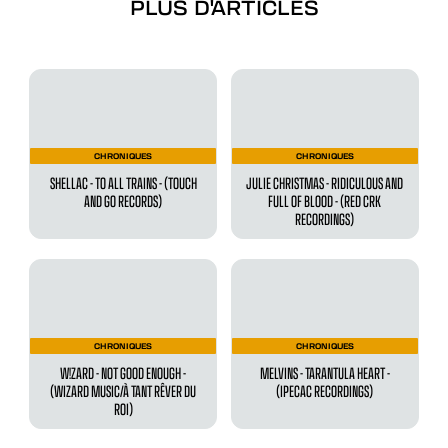
PLUS D'ARTICLES
CHRONIQUES
CHRONIQUES
SHELLAC - TO ALL TRAINS - (TOUCH
JULIE CHRISTMAS - RIDICULOUS AND
AND GO RECORDS)
FULL OF BLOOD - (RED CRK
RECORDINGS)
CHRONIQUES
CHRONIQUES
W!ZARD - NOT GOOD ENOUGH -
MELVINS - TARANTULA HEART -
(WIZARD MUSIC/À TANT RÊVER DU
(IPECAC RECORDINGS)
ROI)