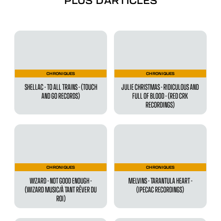
CHRONIQUES
CHRONIQUES
SHELLAC - TO ALL TRAINS - (TOUCH
JULIE CHRISTMAS - RIDICULOUS AND
AND GO RECORDS)
FULL OF BLOOD - (RED CRK
RECORDINGS)
CHRONIQUES
CHRONIQUES
W!ZARD - NOT GOOD ENOUGH -
MELVINS - TARANTULA HEART -
(WIZARD MUSIC/À TANT RÊVER DU
(IPECAC RECORDINGS)
ROI)