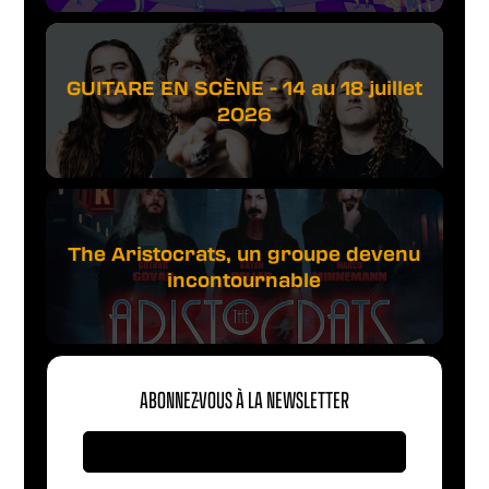
GUITARE EN SCÈNE - 14 au 18 juillet
2026
The Aristocrats, un groupe devenu
incontournable
ABONNEZ-VOUS À LA NEWSLETTER