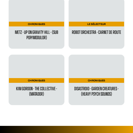
CHRONIQUES
LE SÉLECTEUR
METZ - UP ON GRAVITY HILL - (SUB
ROBOT ORCHESTRA - CARNET DE ROUTE
POP/MODULOR)
CHRONIQUES
CHRONIQUES
KIM GORDON - THE COLLECTIVE -
DISASTROID - GARDEN CREATURES -
(MATADOR)
(HEAVY PSYCH SOUNDS)