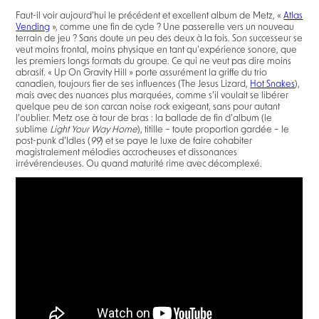
Faut-il voir aujourd’hui le précédent et excellent album de Metz, «
Atlas
Vending
», comme une fin de cycle ? Une passerelle vers un nouveau
terrain de jeu ? Sans doute un peu des deux à la fois. Son successeur se
veut moins frontal, moins physique en tant qu’expérience sonore, que
les premiers longs formats du groupe. Ce qui ne veut pas dire moins
abrasif. « Up On Gravity Hill » porte assurément la griffe du trio
canadien, toujours fier de ses influences (The Jesus Lizard,
Hot Snakes
),
mais avec des nuances plus marquées, comme s’il voulait se libérer
quelque peu de son carcan noise rock exigeant, sans pour autant
l’oublier. Metz ose à tour de bras : la ballade de fin d’album (le
sublime
Light Your Way Home
), titille – toute proportion gardée – le
post-punk d’Idles (
99
) et se paye le luxe de faire cohabiter
magistralement mélodies accrocheuses et dissonances
irrévérencieuses. Ou quand maturité rime avec décomplexé.