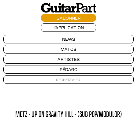
S'ABONNER
L'APPLICATION
NEWS
MATOS
ARTISTES
PÉDAGO
METZ - UP ON GRAVITY HILL - (SUB POP/MODULOR)