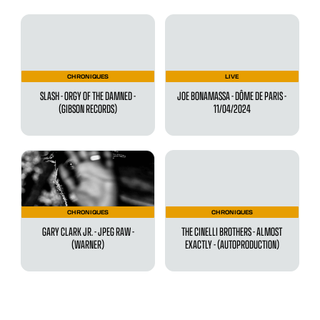
CHRONIQUES
LIVE
SLASH - ORGY OF THE DAMNED -
JOE BONAMASSA - DÔME DE PARIS -
(GIBSON RECORDS)
11/04/2024
CHRONIQUES
CHRONIQUES
GARY CLARK JR. - JPEG RAW -
THE CINELLI BROTHERS - ALMOST
(WARNER)
EXACTLY - (AUTOPRODUCTION)