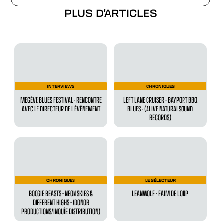
PLUS D'ARTICLES
INTERVIEWS
CHRONIQUES
MEGÈVE BLUES FESTIVAL - RENCONTRE
LEFT LANE CRUISER - BAYPORT BBQ
AVEC LE DIRECTEUR DE L'ÉVÉNEMENT
BLUES - (ALIVE NATURALSOUND
RECORDS)
CHRONIQUES
LE SÉLECTEUR
BOOGIE BEASTS - NEON SKIES &
LEANWOLF - FAIM DE LOUP
DIFFERENT HIGHS - (DONOR
PRODUCTIONS/INOUÏE DISTRIBUTION)