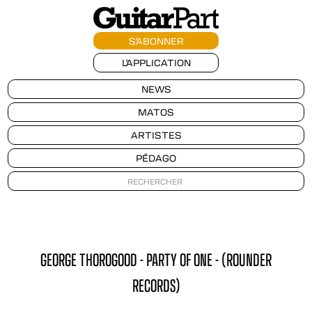
S'ABONNER
L'APPLICATION
NEWS
MATOS
ARTISTES
PÉDAGO
GEORGE THOROGOOD - PARTY OF ONE - (ROUNDER
RECORDS)