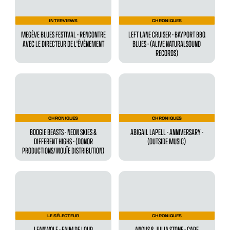
INTERVIEWS
CHRONIQUES
MEGÈVE BLUES FESTIVAL - RENCONTRE
LEFT LANE CRUISER - BAYPORT BBQ
AVEC LE DIRECTEUR DE L'ÉVÉNEMENT
BLUES - (ALIVE NATURALSOUND
RECORDS)
CHRONIQUES
CHRONIQUES
BOOGIE BEASTS - NEON SKIES &
ABIGAIL LAPELL - ANNIVERSARY -
DIFFERENT HIGHS - (DONOR
(OUTSIDE MUSIC)
PRODUCTIONS/INOUÏE DISTRIBUTION)
LE SÉLECTEUR
CHRONIQUES
LEANWOLF - FAIM DE LOUP
ANGUS & JULIA STONE - CAPE