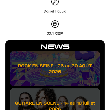
Daniel Frauvig
22/5/2019
NEWS
ROCK EN SEINE - 26 au 30 AOÛT
2026
GUITARE EN SCÈNE - 14 au 18 juillet
2026