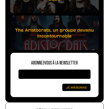
The Aristocrats, un groupe devenu
incontournable
ABONNEZ-VOUS À LA NEWSLETTER