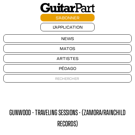
S'ABONNER
L'APPLICATION
NEWS
MATOS
ARTISTES
PÉDAGO
GUNWOOD - TRAVELING SESSIONS - (ZAMORA/RAINCHILD
RECORDS)