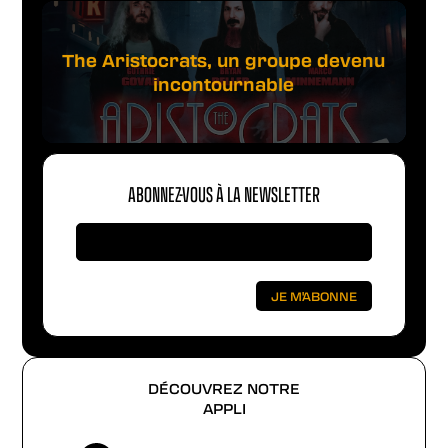
The Aristocrats, un groupe devenu
incontournable
ABONNEZ-VOUS À LA NEWSLETTER
DÉCOUVREZ NOTRE
APPLI