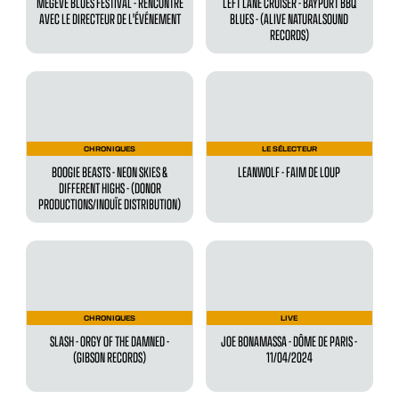
MEGÈVE BLUES FESTIVAL - RENCONTRE
LEFT LANE CRUISER - BAYPORT BBQ
AVEC LE DIRECTEUR DE L'ÉVÉNEMENT
BLUES - (ALIVE NATURALSOUND
RECORDS)
CHRONIQUES
LE SÉLECTEUR
BOOGIE BEASTS - NEON SKIES &
LEANWOLF - FAIM DE LOUP
DIFFERENT HIGHS - (DONOR
PRODUCTIONS/INOUÏE DISTRIBUTION)
CHRONIQUES
LIVE
SLASH - ORGY OF THE DAMNED -
JOE BONAMASSA - DÔME DE PARIS -
(GIBSON RECORDS)
11/04/2024