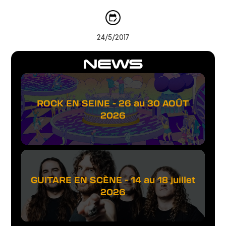
24/5/2017
NEWS
ROCK EN SEINE - 26 au 30 AOÛT
2026
GUITARE EN SCÈNE - 14 au 18 juillet
2026