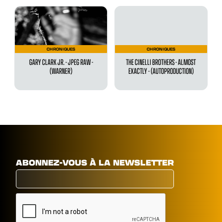
CHRONIQUES
CHRONIQUES
GARY CLARK JR. - JPEG RAW -
THE CINELLI BROTHERS - ALMOST
(WARNER)
EXACTLY - (AUTOPRODUCTION)
ABONNEZ-VOUS À LA NEWSLETTER