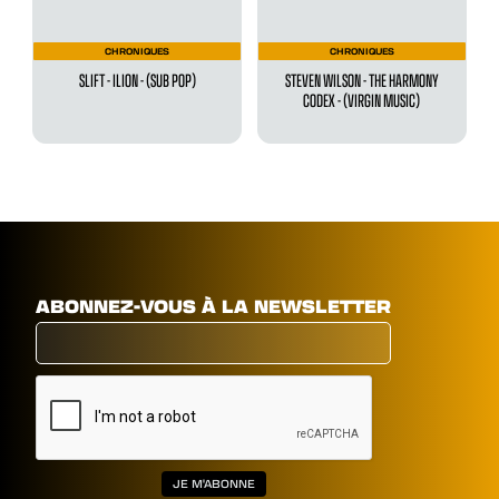
CHRONIQUES
CHRONIQUES
SLIFT - ILION - (SUB POP)
STEVEN WILSON - THE HARMONY
CODEX - (VIRGIN MUSIC)
ABONNEZ-VOUS À LA NEWSLETTER