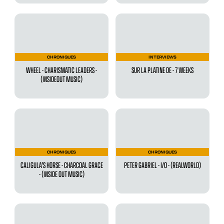
CHRONIQUES
INTERVIEWS
WHEEL - CHARISMATIC LEADERS -
SUR LA PLATINE DE - 7 WEEKS
(INSIDEOUT MUSIC)
CHRONIQUES
CHRONIQUES
CALIGULA'S HORSE - CHARCOAL GRACE
PETER GABRIEL - I/O - (REALWORLD)
- (INSIDE OUT MUSIC)