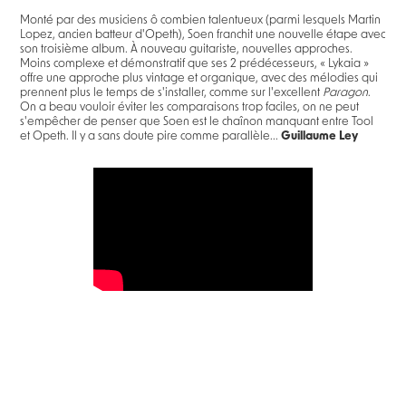
Monté par des musiciens ô combien talentueux (parmi lesquels Martin
Lopez, ancien batteur d'Opeth), Soen franchit une nouvelle étape avec
son troisième album. À nouveau guitariste, nouvelles approches.
Moins complexe et démonstratif que ses 2 prédécesseurs, « Lykaia »
offre une approche plus vintage et organique, avec des mélodies qui
prennent plus le temps de s'installer, comme sur l'excellent
Paragon
.
On a beau vouloir éviter les comparaisons trop faciles, on ne peut
s'empêcher de penser que Soen est le chaînon manquant entre Tool
et Opeth. Il y a sans doute pire comme parallèle...
Guillaume Ley