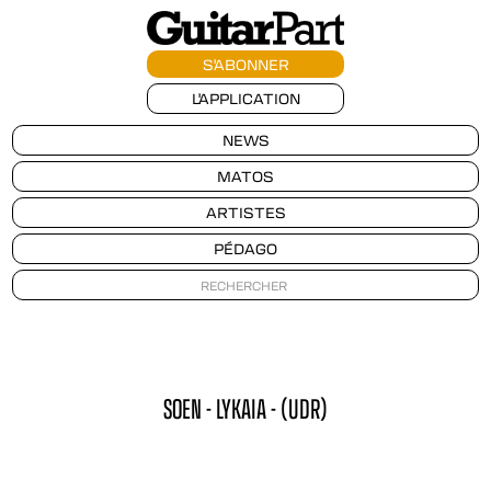
S'ABONNER
L'APPLICATION
NEWS
MATOS
ARTISTES
PÉDAGO
SOEN - LYKAIA - (UDR)