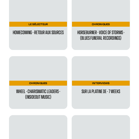
LE SÉLECTEUR
CHRONIQUES
HOMECOMING - RETOUR AUX SOURCES
HORSEBURNER - VOICE OF STORMS -
(BLUES FUNERAL RECORDINGS)
CHRONIQUES
INTERVIEWS
WHEEL - CHARISMATIC LEADERS -
SUR LA PLATINE DE - 7 WEEKS
(INSIDEOUT MUSIC)