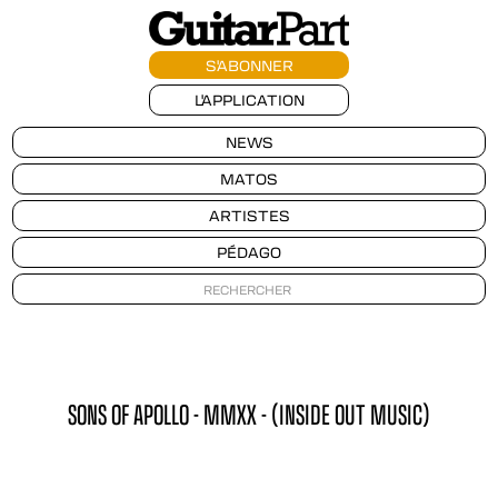
S'ABONNER
L'APPLICATION
NEWS
MATOS
ARTISTES
PÉDAGO
SONS OF APOLLO - MMXX - (INSIDE OUT MUSIC)