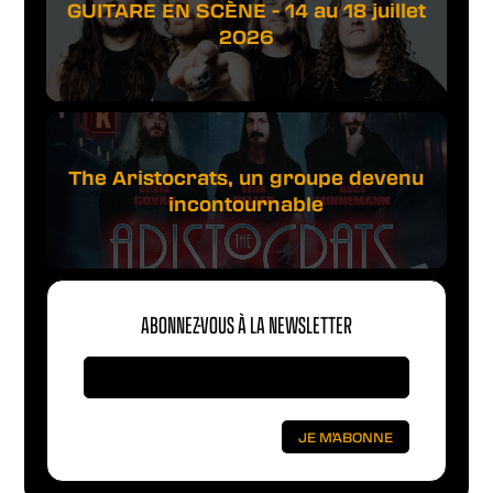
GUITARE EN SCÈNE - 14 au 18 juillet
2026
The Aristocrats, un groupe devenu
incontournable
ABONNEZ-VOUS À LA NEWSLETTER