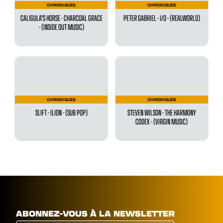
CHRONIQUES
CHRONIQUES
CALIGULA'S HORSE - CHARCOAL GRACE
PETER GABRIEL - I/O - (REALWORLD)
- (INSIDE OUT MUSIC)
CHRONIQUES
CHRONIQUES
SLIFT - ILION - (SUB POP)
STEVEN WILSON - THE HARMONY
CODEX - (VIRGIN MUSIC)
ABONNEZ-VOUS À LA NEWSLETTER