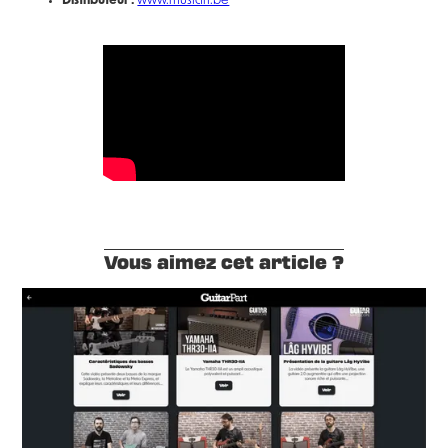
Distributeur :
www.musictri.be
Vous aimez cet article ?