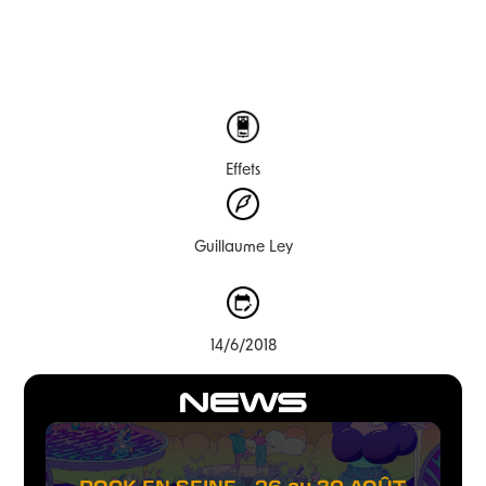
Effets
Guillaume Ley
14/6/2018
NEWS
ROCK EN SEINE - 26 au 30 AOÛT