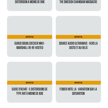
DISTORSION À MOINS DE 99€
THE SWEDISH CHAINSAW MASSACRE
EFFETS
EFFETS
GURUS DOUBLEDECKER MKII -
SOURCE AUDIO ULTRAWAVE - VERS LA
MARSHALL RE-RE-VISITED
DISTO ET AU-DELÀ
EFFETS
EFFETS
GUIDE D'ACHAT - 5 DISTORSIONS DE
FENDER MTG: LA - VARIATION SUR LA
TYPE RAT À MOINS DE 80€
SATURATION