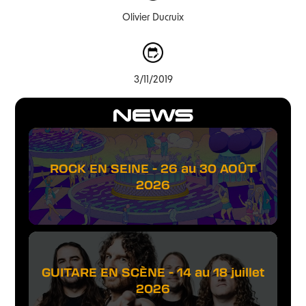
Olivier Ducruix
3/11/2019
NEWS
ROCK EN SEINE - 26 au 30 AOÛT
2026
GUITARE EN SCÈNE - 14 au 18 juillet
2026