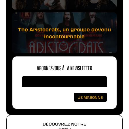
The Aristocrats, un groupe devenu
incontournable
ABONNEZ-VOUS À LA NEWSLETTER
DÉCOUVREZ NOTRE