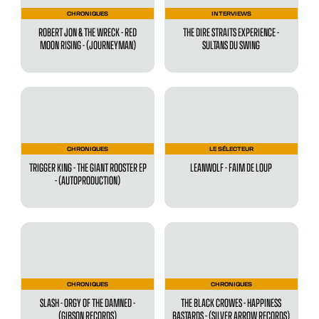
CHRONIQUES
INTERVIEWS
ROBERT JON & THE WRECK - RED
THE DIRE STRAITS EXPERIENCE -
MOON RISING - (JOURNEYMAN)
SULTANS DU SWING
CHRONIQUES
LE SÉLECTEUR
TRIGGER KING - THE GIANT ROOSTER EP
LEANWOLF - FAIM DE LOUP
- (AUTOPRODUCTION)
CHRONIQUES
CHRONIQUES
SLASH - ORGY OF THE DAMNED -
THE BLACK CROWES - HAPPINESS
(GIBSON RECORDS)
BASTARDS - (SILVER ARROW RECORDS)