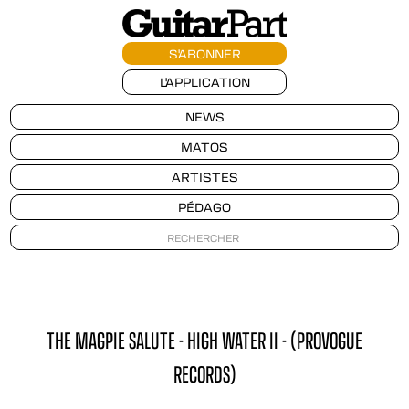
S'ABONNER
L'APPLICATION
NEWS
MATOS
ARTISTES
PÉDAGO
THE MAGPIE SALUTE - HIGH WATER II - (PROVOGUE
RECORDS)