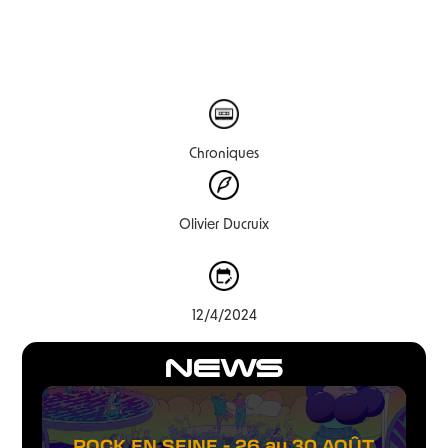
Chroniques
Olivier Ducruix
12/4/2024
NEWS
ROCK EN SEINE - 26 au 30 AOÛT