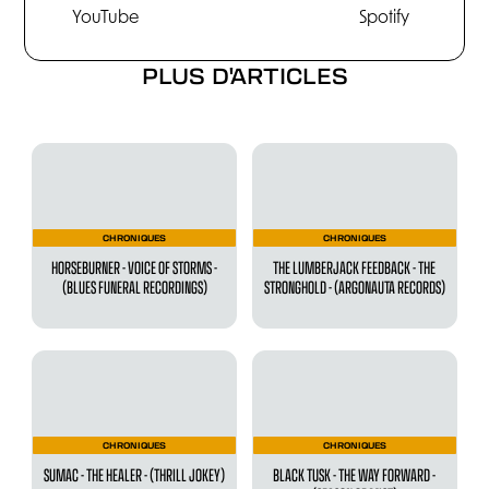
YouTube
Spotify
PLUS D'ARTICLES
CHRONIQUES
CHRONIQUES
HORSEBURNER - VOICE OF STORMS -
THE LUMBERJACK FEEDBACK - THE
(BLUES FUNERAL RECORDINGS)
STRONGHOLD - (ARGONAUTA RECORDS)
CHRONIQUES
CHRONIQUES
SUMAC - THE HEALER - (THRILL JOKEY)
BLACK TUSK - THE WAY FORWARD -