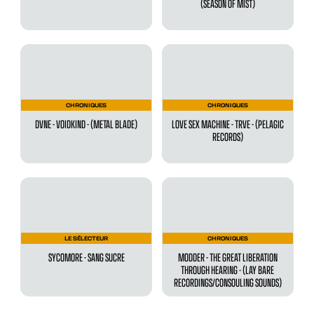
(SEASON OF MIST)
CHRONIQUES
CHRONIQUES
DVNE - VOIDKIND - (METAL BLADE)
LOVE SEX MACHINE - TRVE - (PELAGIC
RECORDS)
LE SÉLECTEUR
CHRONIQUES
SYCOMORE - SANG SUCRE
MODDER - THE GREAT LIBERATION
THROUGH HEARING - (LAY BARE
RECORDINGS/CONSOULING SOUNDS)