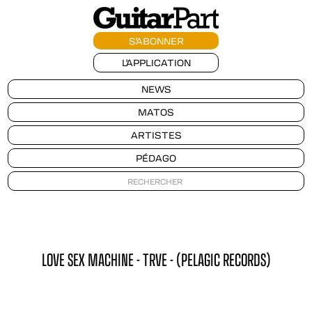
S'ABONNER
L'APPLICATION
NEWS
MATOS
ARTISTES
PÉDAGO
LOVE SEX MACHINE - TRVE - (PELAGIC RECORDS)