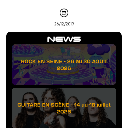
26/12/2019
NEWS
ROCK EN SEINE - 26 au 30 AOÛT
2026
GUITARE EN SCÈNE - 14 au 18 juillet
2026