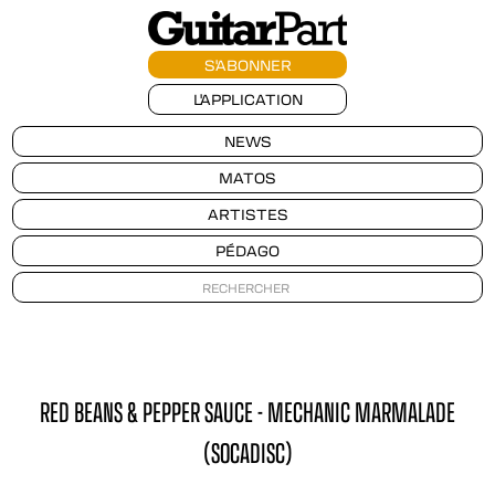
S'ABONNER
L'APPLICATION
NEWS
MATOS
ARTISTES
PÉDAGO
RED BEANS & PEPPER SAUCE - MECHANIC MARMALADE
(SOCADISC)