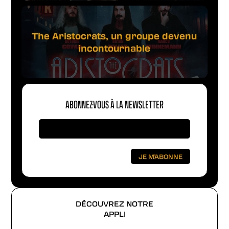
The Aristocrats, un groupe devenu
incontournable
ABONNEZ-VOUS À LA NEWSLETTER
DÉCOUVREZ NOTRE
APPLI