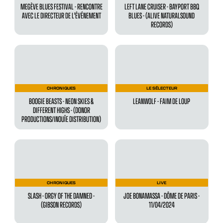
MEGÈVE BLUES FESTIVAL - RENCONTRE
LEFT LANE CRUISER - BAYPORT BBQ
AVEC LE DIRECTEUR DE L'ÉVÉNEMENT
BLUES - (ALIVE NATURALSOUND
RECORDS)
CHRONIQUES
LE SÉLECTEUR
BOOGIE BEASTS - NEON SKIES &
LEANWOLF - FAIM DE LOUP
DIFFERENT HIGHS - (DONOR
PRODUCTIONS/INOUÏE DISTRIBUTION)
CHRONIQUES
LIVE
SLASH - ORGY OF THE DAMNED -
JOE BONAMASSA - DÔME DE PARIS -
(GIBSON RECORDS)
11/04/2024