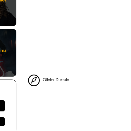
enu
Olivier Ducruix