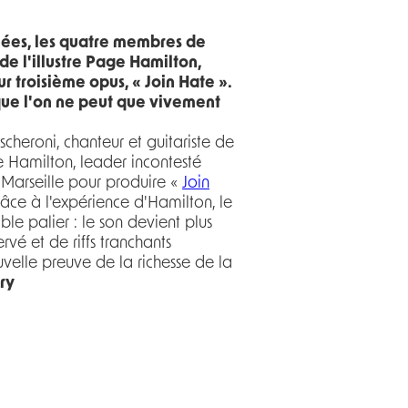
nées, les quatre membres de
de l'illustre Page Hamilton,
r troisième opus, « Join Hate ».
 que l'on ne peut que vivement
cheroni, chanteur et guitariste de
 Hamilton, leader incontesté
Marseille pour produire «
Join
Grâce à l'expérience d'Hamilton, le
ble palier : le son devient plus
ervé et de riffs tranchants
uvelle preuve de la richesse de la
ry