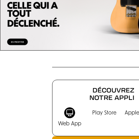
DÉCOUVREZ
NOTRE APPLI
Play Store
Apple
Web App