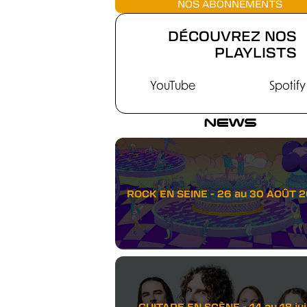
NOS ABONNEMENTS
DÉCOUVREZ NOS
PLAYLISTS
YouTube
Spotify
NEWS
ROCK EN SEINE - 26 au 30 AOÛT 
GUITARE EN SCÈNE - 14 au 18 juil