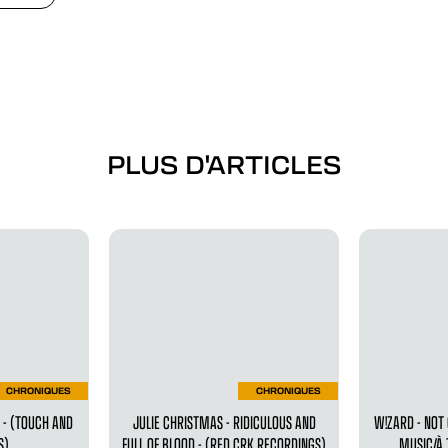
PLUS D'ARTICLES
CHRONIQUES
CHRONIQUES
S - (TOUCH AND
JULIE CHRISTMAS - RIDICULOUS AND
W!ZARD - NOT
S)
FULL OF BLOOD - (RED CRK RECORDINGS)
MUSIC/À 