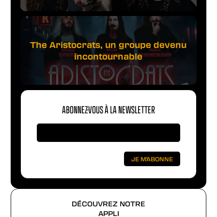
The Aristocrats, un groupe devenu
incontournable
ABONNEZ-VOUS À LA NEWSLETTER
DÉCOUVREZ NOTRE
APPLI