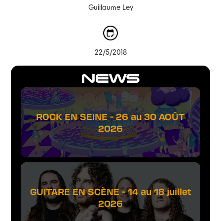
Guillaume Ley
22/5/2018
NEWS
ROCK EN SEINE - 26 au 30 AOÛT
2026
GUITARE EN SCÈNE - 14 au 18 juillet
2026