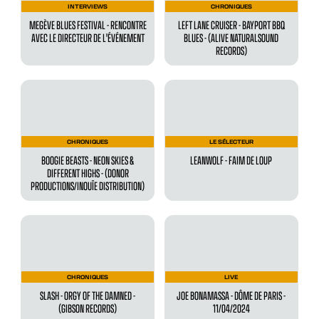
INTERVIEWS
CHRONIQUES
MEGÈVE BLUES FESTIVAL - RENCONTRE
LEFT LANE CRUISER - BAYPORT BBQ
AVEC LE DIRECTEUR DE L'ÉVÉNEMENT
BLUES - (ALIVE NATURALSOUND
RECORDS)
CHRONIQUES
LE SÉLECTEUR
BOOGIE BEASTS - NEON SKIES &
LEANWOLF - FAIM DE LOUP
DIFFERENT HIGHS - (DONOR
PRODUCTIONS/INOUÏE DISTRIBUTION)
CHRONIQUES
LIVE
SLASH - ORGY OF THE DAMNED -
JOE BONAMASSA - DÔME DE PARIS -
(GIBSON RECORDS)
11/04/2024