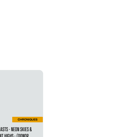
CHRONIQUES
ASTS - NEON SKIES &
NT HIGHS - (DONOR