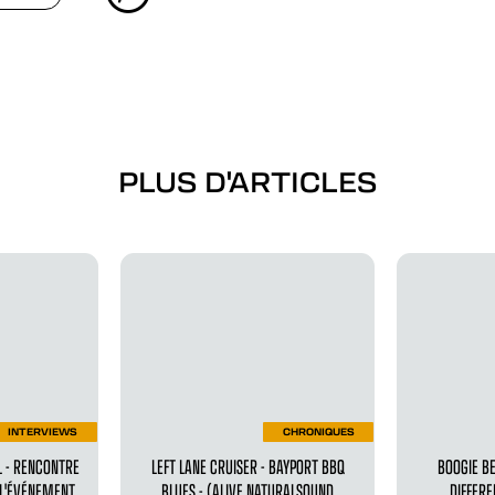
PLUS D'ARTICLES
INTERVIEWS
CHRONIQUES
L - RENCONTRE
LEFT LANE CRUISER - BAYPORT BBQ
BOOGIE BE
 L'ÉVÉNEMENT
BLUES - (ALIVE NATURALSOUND
DIFFERE