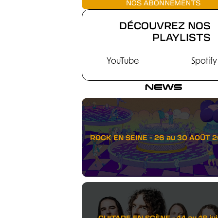
NOS ABONNEMENTS
DÉCOUVREZ NOS
PLAYLISTS
YouTube
Spotify
NEWS
ROCK EN SEINE - 26 au 30 AOÛT 
GUITARE EN SCÈNE - 14 au 18 juil