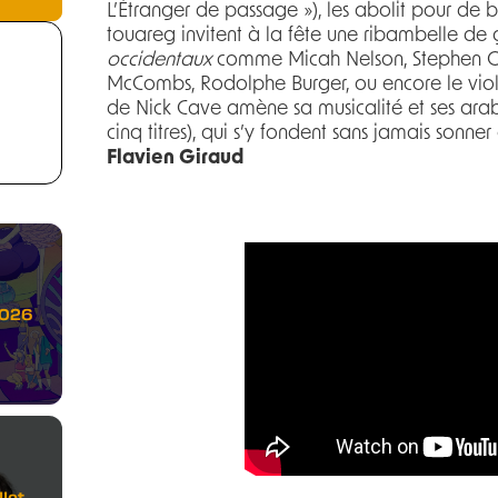
L’Étranger de passage »), les abolit pour de b
touareg invitent à la fête une ribambelle de 
occidentaux
comme Micah Nelson, Stephen O'
McCombs, Rodolphe Burger, ou encore le violo
de Nick Cave amène sa musicalité et ses ar
cinq titres), qui s’y fondent sans jamais son
Flavien Giraud
2026
let