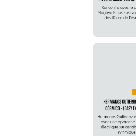
Rencontre avec le d
Megève Blues Festival
des 10 ans de l'é
HERMANOS GUTIÉRRE
CÓSMICO - (EASY E
Hermanos Gutiérrez évi
avec une approche u
électrique sur certai
rythmique