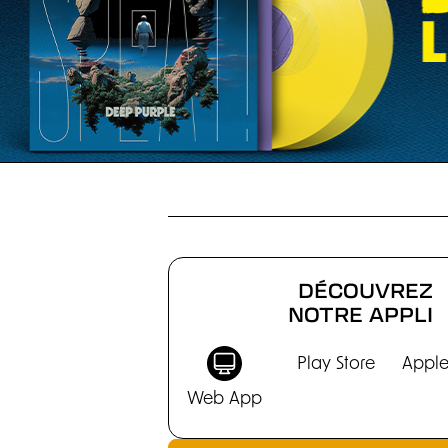
CHRONIQUES
DÉCOUVREZ
NOTRE APPLI
Play Store
Apple
Web App