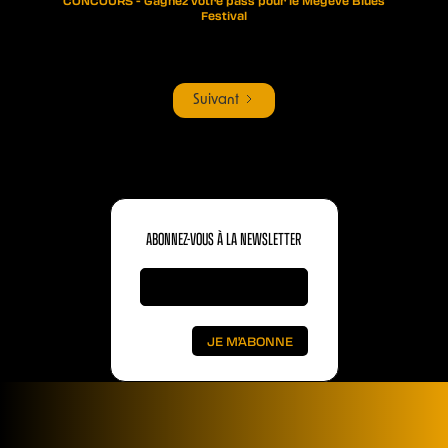
CONCOURS - Gagnez votre pass pour le Megève Blues
Festival
Suivant
ABONNEZ-VOUS À LA NEWSLETTER