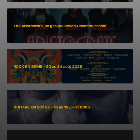
The Aristocrats, un groupe devenu incontournable
ROCK EN SEINE - 20 au 24 août 2025
GUITARE EN SCÈNE - 16 au 19 juillet 2025