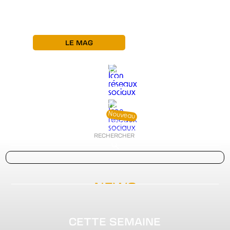
LE MAG
NEWS
MATOS
ARTISTES
Nouveau
PÉDAGO
NEWS
CETTE SEMAINE