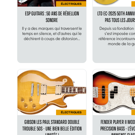
ÉLECTRIQUES
ESP GUITARS : 50 ANS DE RÉBELLION
LTD EC-2025 50TH ANNIV
SONORE
PAS TOUS LES JOURS
Il y a des marques qui traversent le
Depuis sa fondation 
temps en silence, et d’autres qui le
s’est imposée c
déchirent à coups de distorsion...
référence incontourn
monde de la gui
ÉLECTRIQUES
GIBSON LES PAUL STANDARD DOUBLE
FENDER PLAYER II MOD
TROUBLE 50S - UNE BIEN BELLE ÉDITION
PRECISION BASS - L’ÉV