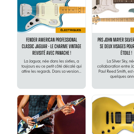
ÉLECTRIQUES
FENDER AMERICAN PROFESSIONAL
PRS JOHN MAYER SILVER
CLASSIC JAGUAR - LE CHARME VINTAGE
SE DEUX VISAGES PO
REVISITÉ AVEC PANACHE !
ÉTOILE !
La Jaguar, née dans les sixties, a
La Silver Sky, n
toujours eu ce petit côté décalé qui
collaboration entre 
attire les regards. Dans sa version...
Paul Reed Smith, es
quelques anné