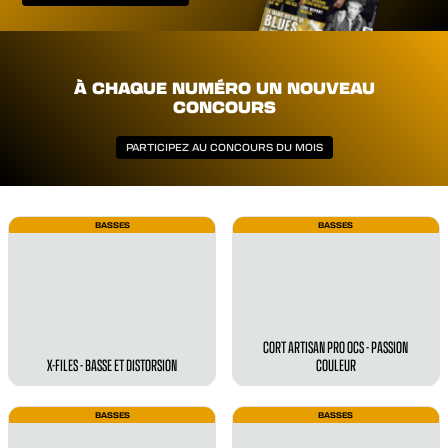
À CHAQUE NUMÉRO UN NOUVEAU
CONCOURS
PARTICIPEZ AU CONCOURS DU MOIS
BASSES
BASSES
CORT ARTISAN PRO OCS - PASSION
X-FILES - BASSE ET DISTORSION
COULEUR
BASSES
BASSES