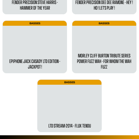
FENDER PRECISION STEVE HARRIS -
FENDER PRECISION DEE DEE RAMONE - HEY !
HAMMER OF THE YEAR
HO ! LET’S PLAY !
BASSES
BASSES
MORLEY CLIFF BURTON TRIBUTE SERIES
EPIPHONE JACK CASADY LTD EDITION -
POWER FUZZ WAH - FOR WHOM THE WAH
JACKPOT !
FUZZ
BASSES
LTD STREAM-2014 - FLUX TENDU