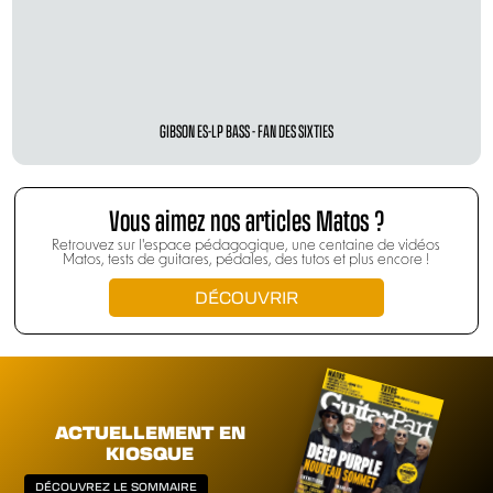
GIBSON ES-LP BASS - FAN DES SIXTIES
Vous aimez nos articles Matos ?
Retrouvez sur l'espace pédagogique, une centaine de vidéos
Matos, tests de guitares, pédales, des tutos et plus encore !
DÉCOUVRIR
ACTUELLEMENT EN
KIOSQUE
DÉCOUVREZ LE SOMMAIRE