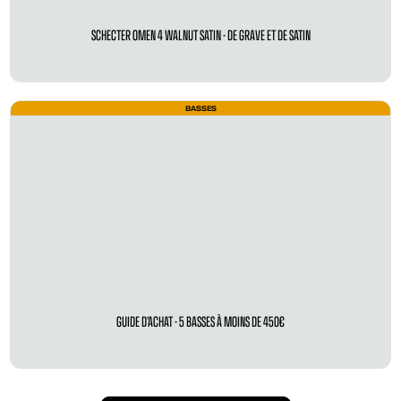
SCHECTER OMEN 4 WALNUT SATIN - DE GRAVE ET DE SATIN
BASSES
GUIDE D’ACHAT - 5 BASSES À MOINS DE 450€