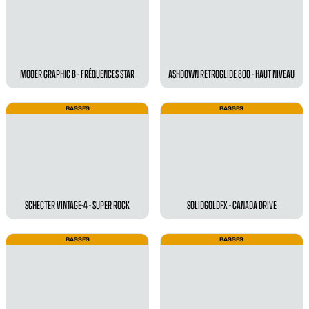
MOOER GRAPHIC B - FRÉQUENCES STAR
ASHDOWN RETROGLIDE 800 - HAUT NIVEAU
BASSES
BASSES
SCHECTER VINTAGE-4 - SUPER ROCK
SOLIDGOLDFX - CANADA DRIVE
BASSES
BASSES