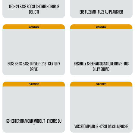
TECH 21 BASS BOOST CHORUS - CHORUS
DELICTI
EBS FUZZMO - FUZZ AU PLANCHER
BASSES
BASSES
BOSS BB-1X BASS DRIVER - 21ST CENTURY
EBS BILLY SHEEHAN SIGNATURE DRIVE - BIG
DRIVE
BILLY SOUND
BASSES
BASSES
SCHECTER DIAMOND MODEL T - L’HEURE DU
T
VOX STOMPLAB IB - C’EST DANS LA POCHE