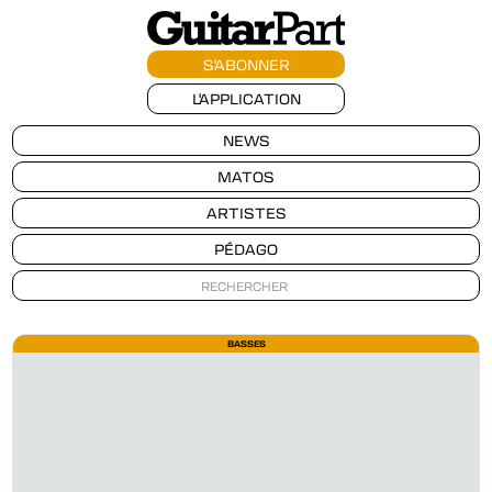
S'ABONNER
L'APPLICATION
NEWS
MATOS
ARTISTES
PÉDAGO
BASSES