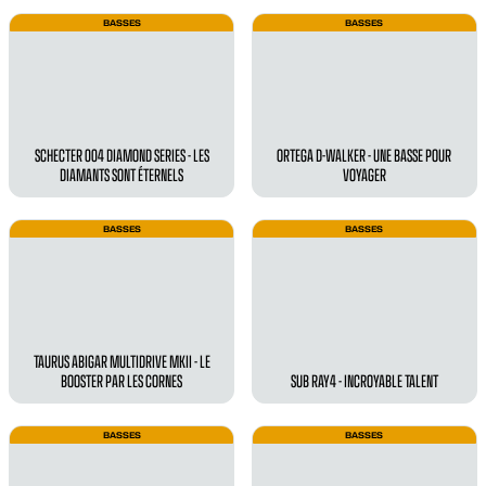
BASSES
BASSES
SCHECTER 004 DIAMOND SERIES - LES
ORTEGA D-WALKER - UNE BASSE POUR
DIAMANTS SONT ÉTERNELS
VOYAGER
BASSES
BASSES
TAURUS ABIGAR MULTIDRIVE MKII - LE
BOOSTER PAR LES CORNES
SUB RAY4 - INCROYABLE TALENT
BASSES
BASSES