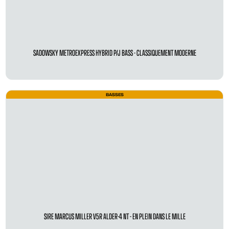
SADOWSKY METROEXPRESS HYBRID P/J BASS - CLASSIQUEMENT MODERNE
BASSES
SIRE MARCUS MILLER V5R ALDER-4 NT - EN PLEIN DANS LE MILLE